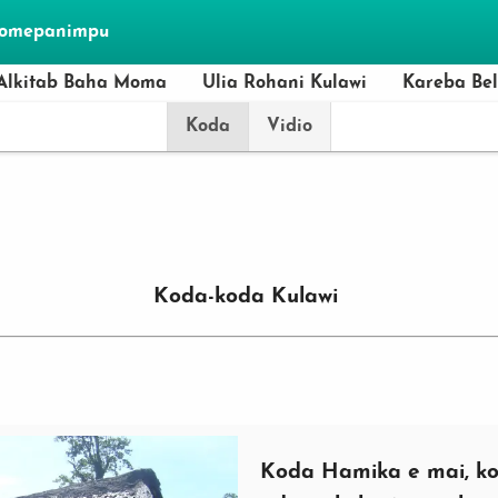
momepanimpu
Alkitab Baha Moma
Ulia Rohani Kulawi
Kareba Be
Koda
Vidio
Koda-koda Kulawi
Koda Hamika e mai, ko